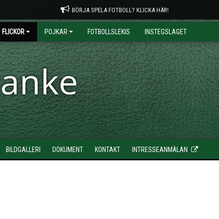
BÖRJA SPELA FOTBOLL? KLICKA HÄR!
FLICKOR
POJKAR
FOTBOLLSLEKIS
INSTEGSLAGET
ranke
BILDGALLERI
DOKUMENT
KONTAKT
INTRESSEANMÄLAN