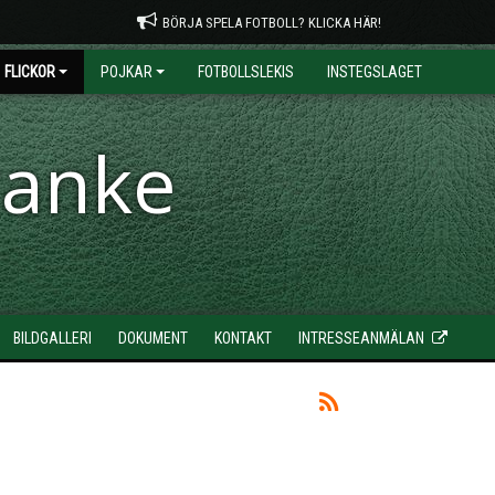
BÖRJA SPELA FOTBOLL? KLICKA HÄR!
FLICKOR
POJKAR
FOTBOLLSLEKIS
INSTEGSLAGET
ranke
BILDGALLERI
DOKUMENT
KONTAKT
INTRESSEANMÄLAN