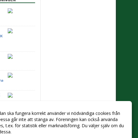
IK
na
K
dan ska fungera korrekt använder vi nödvändiga cookies från
essa går inte att stänga av. Föreningen kan också använda
ies, t.ex. för statistik eller marknadsföring. Du väljer själv om du
 dessa.