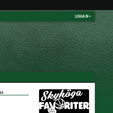
LOGGA IN
ER