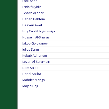
Fadil Asad
Fridolf Nyblin
Ghaith Aljaoor
Haben Habtom
Heaven Awet
Hoy Can Ndayishimiye
Hussein Al-Sharash
Jakob Golovanov
Julius Salim
Kokub Adhanom
Levan Al-Surameiri
Liam Saied
Lionel Saliba
Mahder Mengs
Majed Haji