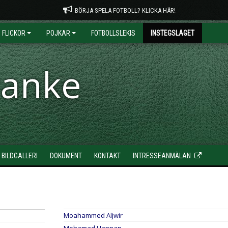
BÖRJA SPELA FOTBOLL? KLICKA HÄR!
FLICKOR
POJKAR
FOTBOLLSLEKIS
INSTEGSLAGET
ranke
BILDGALLERI
DOKUMENT
KONTAKT
INTRESSEANMÄLAN
Moahammed Aljwir