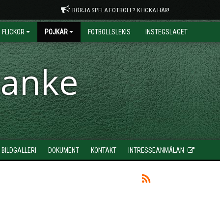
BÖRJA SPELA FOTBOLL? KLICKA HÄR!
FLICKOR
POJKAR
FOTBOLLSLEKIS
INSTEGSLAGET
ranke
BILDGALLERI
DOKUMENT
KONTAKT
INTRESSEANMÄLAN