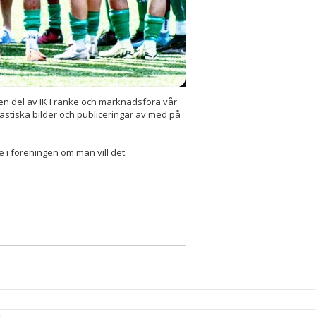
en del av IK Franke och marknadsföra vår
tastiska bilder och publiceringar av med på
 i föreningen om man vill det.