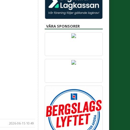
VÅRA SPONSORER
2026-06-15 10:49