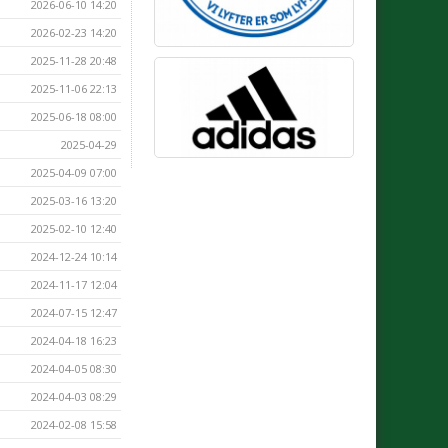
2026-06-10 14:20
2026-02-23 14:20
2025-11-28 20:48
2025-11-06 22:13
2025-06-18 08:00
2025-04-29
2025-04-09 07:00
2025-03-16 13:20
2025-02-10 12:40
2024-12-24 10:14
2024-11-17 12:04
2024-07-15 12:47
2024-04-18 16:23
2024-04-05 08:30
2024-04-03 08:29
2024-02-08 15:58