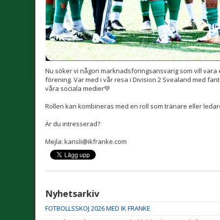
Nu söker vi någon marknadsföringsansvarig som vill vara 
förening. Var med i vår resa i Division 2 Svealand med fan
våra sociala medier💚
Rollen kan kombineras med en roll som tränare eller ledare
Är du intresserad?
Mejla: kansli@ikfranke.com
Nyhetsarkiv
FOTBOLLSSKOJ 2026 MED IK FRANKE