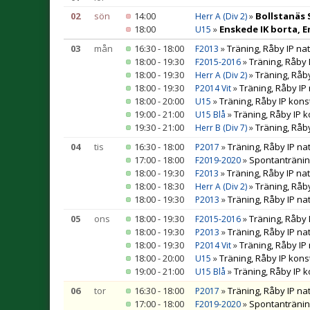
02
sön
14:00
»
Bollstanäs S
Herr A (Div 2)
18:00
»
Enskede IK borta, E
U15
03
mån
16:30 - 18:00
»
Träning, Råby IP na
F2013
18:00 - 19:30
»
Träning, Råby 
F2015-2016
18:00 - 19:30
»
Träning, Råb
Herr A (Div 2)
18:00 - 19:30
»
Träning, Råby IP
P2014 Vit
18:00 - 20:00
»
Träning, Råby IP kons
U15
19:00 - 21:00
»
Träning, Råby IP 
U15 Blå
19:30 - 21:00
»
Träning, Råby
Herr B (Div 7)
04
tis
16:30 - 18:00
»
Träning, Råby IP na
P2017
17:00 - 18:00
»
Spontantränin
F2019-2020
18:00 - 19:30
»
Träning, Råby IP na
F2013
18:00 - 18:30
»
Träning, Råb
Herr A (Div 2)
18:00 - 19:30
»
Träning, Råby IP na
P2013
05
ons
18:00 - 19:30
»
Träning, Råby 
F2015-2016
18:00 - 19:30
»
Träning, Råby IP na
P2013
18:00 - 19:30
»
Träning, Råby IP
P2014 Vit
18:00 - 20:00
»
Träning, Råby IP kons
U15
19:00 - 21:00
»
Träning, Råby IP 
U15 Blå
06
tor
16:30 - 18:00
»
Träning, Råby IP na
P2017
17:00 - 18:00
»
Spontantränin
F2019-2020