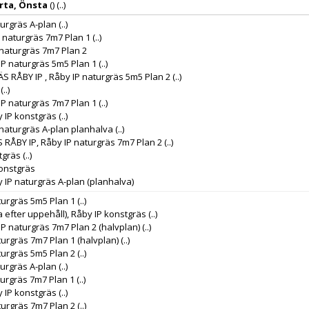
rta, Önsta
()
(..)
turgräs A-plan
(..)
P naturgräs 7m7 Plan 1
(..)
 naturgräs 7m7 Plan 2
IP naturgräs 5m5 Plan 1
(..)
RÅBY IP , Råby IP naturgräs 5m5 Plan 2
(..)
(..)
IP naturgräs 7m7 Plan 1
(..)
y IP konstgräs
(..)
 naturgräs A-plan planhalva
(..)
RÅBY IP, Råby IP naturgräs 7m7 Plan 2
(..)
tgräs
(..)
konstgräs
 IP naturgräs A-plan (planhalva)
turgräs 5m5 Plan 1
(..)
a efter uppehåll), Råby IP konstgräs
(..)
IP naturgräs 7m7 Plan 2 (halvplan)
(..)
turgräs 7m7 Plan 1 (halvplan)
(..)
turgräs 5m5 Plan 2
(..)
turgräs A-plan
(..)
turgräs 7m7 Plan 1
(..)
y IP konstgräs
(..)
turgräs 7m7 Plan 2
(..)