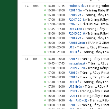
12
ons
16:30 - 17:45
»
Träning Fotbo
Fotbollslekis
16:30 - 18:00
»
Träning, Råby I
P2014 Gul
16:30 - 18:00
»
Träning, Råby IP
P2015 Vit
17:00 - 18:30
»
Träning, Råby 
F2017-2018
17:00 - 18:00
»
TRÄNING NATURGRÄS 
P2020
17:45 - 19:30
»
Träning, Råby IP
U15 Grön
18:00 - 19:30
»
Träning, Råby 
F2015-2016
18:00 - 19:30
»
Träning, Råby IP
P2014 Vit
18:00 - 19:30
»
TRÄNING GRÄS 
P2015 Grön
18:00 - 20:00
»
Träning, Råby IP kons
U15
19:00 - 21:00
»
Träning, Råby IP 
U15 Blå
13
tor
16:30 - 18:00
»
Träning, Råby IP na
P2017
16:45 - 17:45
»
Träning, Råby
Instegslaget
17:00 - 18:00
»
Träning, Råby 
F2019-2020
17:00 - 18:00
»
Träning, Råby IP na
P2019
17:30 - 18:30
»
Träning, Råby IP na
P2018
17:30 - 19:30
»
Träning, Råby IP 
U15 Blå
17:30 - 19:30
»
Träning, Råby IP
U15 Grön
18:00 - 19:30
»
Träning, Råby IP na
F2013
18:00 - 19:30
»
Träning, Råby IP na
F2014
18:00 - 19:30
»
Träning, Råb
Herr A (Div 2)
18:00 - 19:30
»
Träning, Råby IP na
P2016