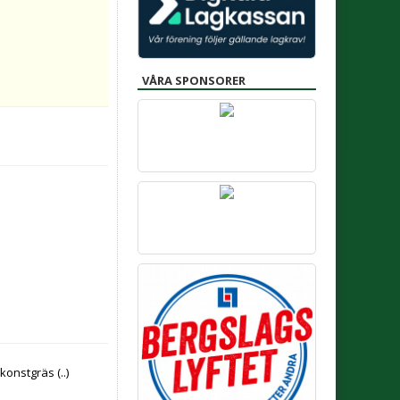
VÅRA SPONSORER
 konstgräs
(..)