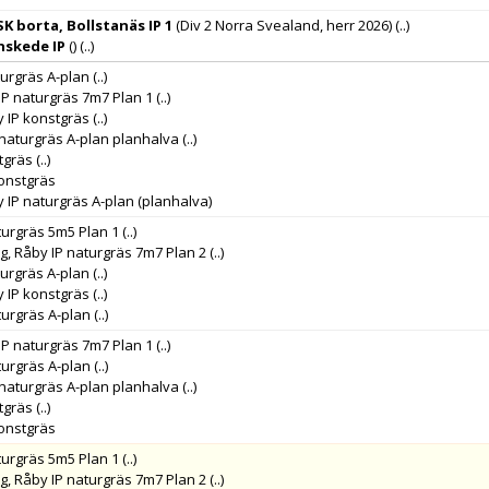
K borta, Bollstanäs IP 1
(Div 2 Norra Svealand, herr 2026)
(..)
nskede IP
()
(..)
turgräs A-plan
(..)
IP naturgräs 7m7 Plan 1
(..)
y IP konstgräs
(..)
 naturgräs A-plan planhalva
(..)
tgräs
(..)
konstgräs
 IP naturgräs A-plan (planhalva)
turgräs 5m5 Plan 1
(..)
g, Råby IP naturgräs 7m7 Plan 2
(..)
turgräs A-plan
(..)
y IP konstgräs
(..)
turgräs A-plan
(..)
IP naturgräs 7m7 Plan 1
(..)
turgräs A-plan
(..)
 naturgräs A-plan planhalva
(..)
tgräs
(..)
konstgräs
turgräs 5m5 Plan 1
(..)
g, Råby IP naturgräs 7m7 Plan 2
(..)