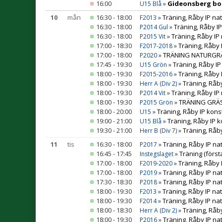
16:00
»
Gideonsberg bo
U15 Blå
10
mån
16:30 - 18:00
»
Träning, Råby IP na
F2013
16:30 - 18:00
»
Träning, Råby I
P2014 Gul
16:30 - 18:00
»
Träning, Råby IP
P2015 Vit
17:00 - 18:30
»
Träning, Råby 
F2017-2018
17:00 - 18:00
»
TRÄNING NATURGRÄS 
P2020
17:45 - 19:30
»
Träning, Råby IP
U15 Grön
18:00 - 19:30
»
Träning, Råby 
F2015-2016
18:00 - 19:30
»
Träning, Råb
Herr A (Div 2)
18:00 - 19:30
»
Träning, Råby IP
P2014 Vit
18:00 - 19:30
»
TRÄNING GRÄS 
P2015 Grön
18:00 - 20:00
»
Träning, Råby IP kons
U15
19:00 - 21:00
»
Träning, Råby IP 
U15 Blå
19:30 - 21:00
»
Träning, Råby
Herr B (Div 7)
11
tis
16:30 - 18:00
»
Träning, Råby IP na
P2017
16:45 - 17:45
»
Träning (först
Instegslaget
17:00 - 18:00
»
Träning, Råby 
F2019-2020
17:00 - 18:00
»
Träning, Råby IP na
P2019
17:30 - 18:30
»
Träning, Råby IP na
P2018
18:00 - 19:30
»
Träning, Råby IP na
F2013
18:00 - 19:30
»
Träning, Råby IP na
F2014
18:00 - 18:30
»
Träning, Råb
Herr A (Div 2)
18:00 - 19:30
»
Träning, Råby IP na
P2016