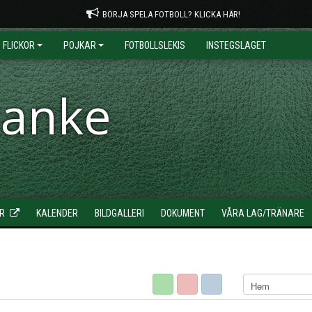
BÖRJA SPELA FOTBOLL? KLICKA HÄR!
FLICKOR
POJKAR
FOTBOLLSLEKIS
INSTEGSLAGET
ranke
R
KALENDER
BILDGALLERI
DOKUMENT
VÅRA LAG/TRÄNARE