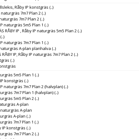
llslekis, Råby IP konstgräs
(..)
P naturgräs 7m7 Plan 2
(..)
 naturgräs 7m7 Plan 2
(..)
IP naturgräs 5m5 Plan 1
(..)
RÅBY IP , Råby IP naturgräs 5m5 Plan 2
(..)
(..)
IP naturgräs 7m7 Plan 1
(..)
 naturgräs A-plan planhalva
(..)
RÅBY IP, Råby IP naturgräs 7m7 Plan 2
(..)
tgräs
(..)
konstgräs
turgräs 5m5 Plan 1
(..)
 IP konstgräs
(..)
IP naturgräs 7m7 Plan 2 (halvplan)
(..)
turgräs 7m7 Plan 1 (halvplan)
(..)
turgräs 5m5 Plan 2
(..)
naturgräs A-plan
 naturgräs A-plan
turgräs A-plan
(..)
turgräs 7m7 Plan 1
(..)
y IP konstgräs
(..)
turgräs 7m7 Plan 2
(..)