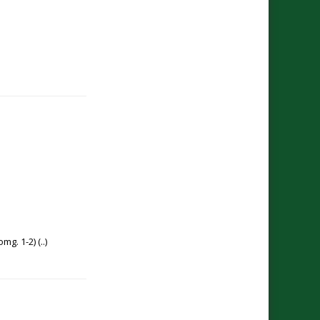
mg. 1-2)
(..)