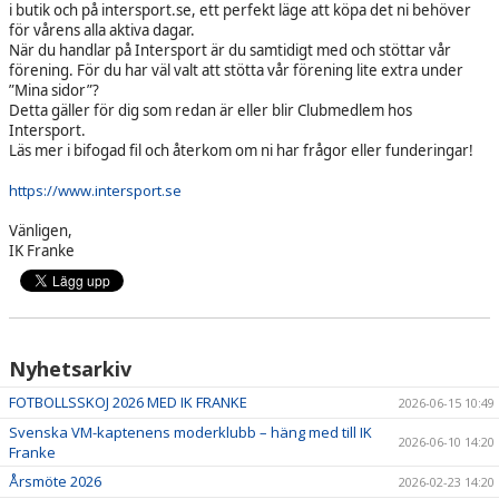
i butik och på intersport.se, ett perfekt läge att köpa det ni behöver
för vårens alla aktiva dagar.
När du handlar på Intersport är du samtidigt med och stöttar vår
förening. För du har väl valt att stötta vår förening lite extra under
”Mina sidor”?
Detta gäller för dig som redan är eller blir Clubmedlem hos
Intersport.
Läs mer i bifogad fil och återkom om ni har frågor eller funderingar!
https://www.intersport.se
Vänligen,
IK Franke
Nyhetsarkiv
FOTBOLLSSKOJ 2026 MED IK FRANKE
2026-06-15 10:49
Svenska VM-kaptenens moderklubb – häng med till IK
2026-06-10 14:20
Franke
Årsmöte 2026
2026-02-23 14:20