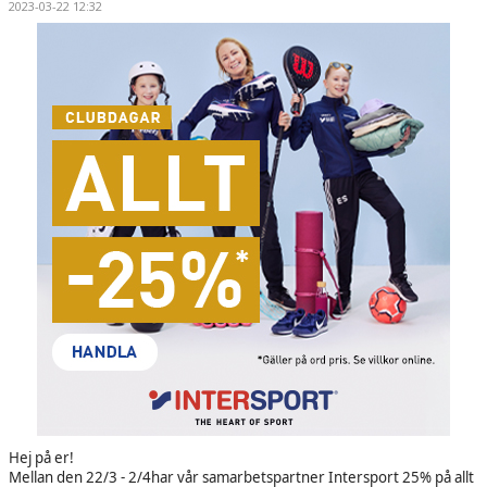
2023-03-22 12:32
KALENDER
BILDGALLERI
DOKUMENT
VÅRA LAG/TRÄNARE
MATCHER
BLI MEDLEM
Hej på er!
Mellan den 22/3 - 2/4har vår samarbetspartner Intersport 25% på allt