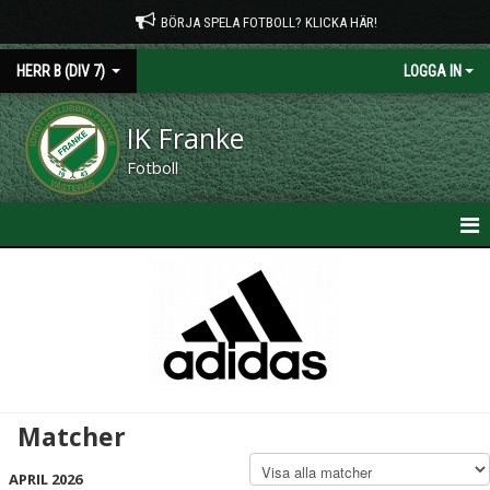
BÖRJA SPELA FOTBOLL? KLICKA HÄR!
HERR B (DIV 7)
LOGGA IN
IK Franke
Fotboll
HEM
NYHETER
KALENDER
MATCHER
Matcher
TRUPPEN
APRIL 2026