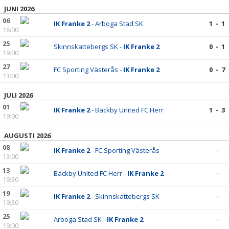
JUNI 2026
06
IK Franke 2
- Arboga Stad SK
1 - 1
16:00
25
Skinnskattebergs SK -
IK Franke 2
0 - 1
19:00
27
FC Sporting Västerås -
IK Franke 2
0 - 7
13:00
JULI 2026
01
IK Franke 2
- Bäckby United FC Herr
1 - 3
19:00
AUGUSTI 2026
08
IK Franke 2
- FC Sporting Västerås
-
13:00
13
Bäckby United FC Herr -
IK Franke 2
-
19:30
19
IK Franke 2
- Skinnskattebergs SK
-
19:30
25
Arboga Stad SK -
IK Franke 2
-
19:00