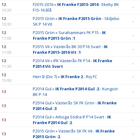
12
F2015-2016
»
IK Franke F2015-2016
- Ekeby BK
-
10:30
F15-16 Blå
12
P2015 Grön
»
IK Franke P2015 Grön
- Skiljebo
-
10:30
SK P 14 Vit
12
P2015 Grön
»
Surahammars FK P15 -
IK
-
11:00
Franke P2015 Grön :1
12
P2015 Vit
»
Västerås BK 30 P16 Svart -
IK
-
11:00
Franke P2015-2016 Vit :1
12
P2014 Vit
»
IFK Västerås FK P14 -
IK Franke
-
11:30
P2014 Vit Svart
12
Herr B (Div 7)
»
IK Franke 2
- Roj FC
-
13:00
P2014 Gul
»
IK Franke P2014 Gul :2
- Kungsör
13
-
BK P-14
P2014 Gul
»
Västerås SK FK Grön -
IK Franke
13
-
P2014 Gul :3
P2014 Gul
»
Arboga Södra IF P14 Svart -
IK
13
-
Franke P2014 Gul :2
P2015 Grön
»
Västerås SK FK Vit -
IK Franke
13
-
P2015 Grön :2