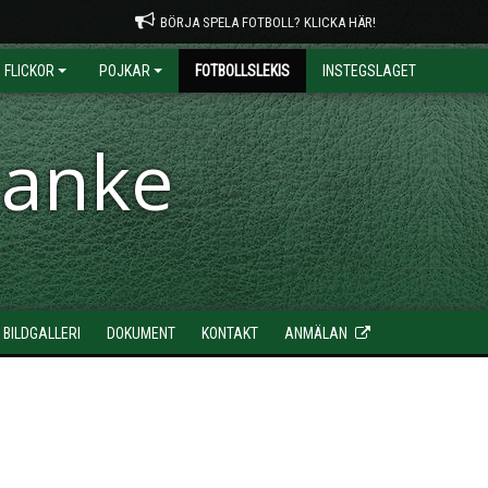
BÖRJA SPELA FOTBOLL? KLICKA HÄR!
FLICKOR
POJKAR
FOTBOLLSLEKIS
INSTEGSLAGET
ranke
BILDGALLERI
DOKUMENT
KONTAKT
ANMÄLAN