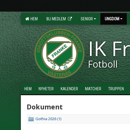
HEM
BLI MEDLEM
SENIOR
UNGDOM
IK F
Fotboll
HEM
NYHETER
KALENDER
MATCHER
TRUPPEN
Dokument
Gothia 2026 (1)