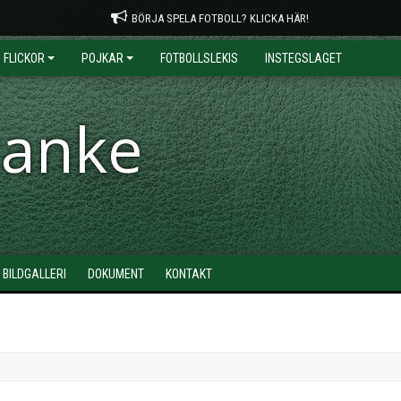
BÖRJA SPELA FOTBOLL? KLICKA HÄR!
FLICKOR
POJKAR
FOTBOLLSLEKIS
INSTEGSLAGET
ranke
BILDGALLERI
DOKUMENT
KONTAKT