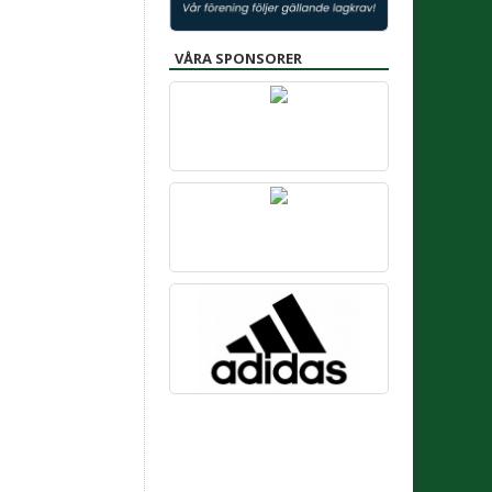
VÅRA SPONSORER