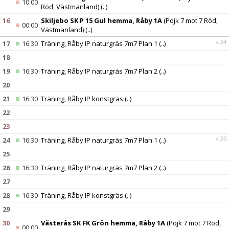
10:00
Röd, Västmanland)
(..)
16
Skiljebo SK P 15 Gul hemma, Råby 1A
(Pojk 7 mot 7 Röd,
00:00
Västmanland)
(..)
v.34
17
16:30
Träning, Råby IP naturgräs 7m7 Plan 1
(..)
18
19
16:30
Träning, Råby IP naturgräs 7m7 Plan 2
(..)
20
21
16:30
Träning, Råby IP konstgräs
(..)
22
23
v.35
24
16:30
Träning, Råby IP naturgräs 7m7 Plan 1
(..)
25
26
16:30
Träning, Råby IP naturgräs 7m7 Plan 2
(..)
27
28
16:30
Träning, Råby IP konstgräs
(..)
29
30
Västerås SK FK Grön hemma, Råby 1A
(Pojk 7 mot 7 Röd,
00:00