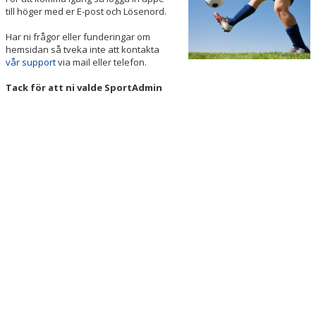
BILDGALLERI
till höger med er E-post och Lösenord.
Har ni frågor eller funderingar om
DOKUMENT
hemsidan så tveka inte att kontakta
vår support
via mail eller telefon.
KONTAKT
Tack för att ni valde SportAdmin