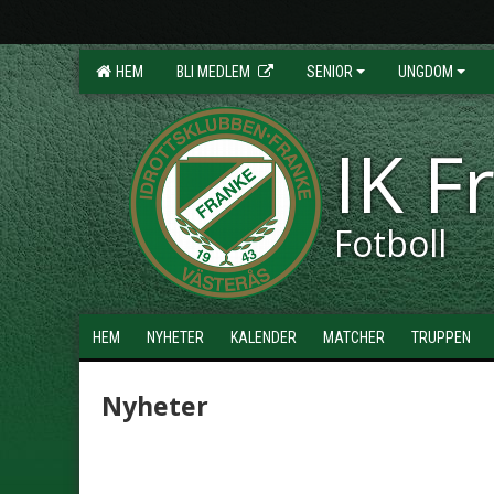
HEM
BLI MEDLEM
SENIOR
UNGDOM
IK F
Fotboll
HEM
NYHETER
KALENDER
MATCHER
TRUPPEN
Nyheter