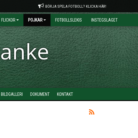
BÖRJA SPELA FOTBOLL? KLICKA HÄR!
FLICKOR
POJKAR
FOTBOLLSLEKIS
INSTEGSLAGET
ranke
BILDGALLERI
DOKUMENT
KONTAKT