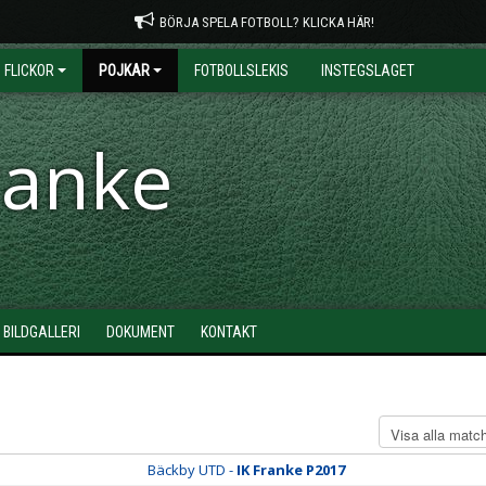
BÖRJA SPELA FOTBOLL? KLICKA HÄR!
FLICKOR
POJKAR
FOTBOLLSLEKIS
INSTEGSLAGET
ranke
BILDGALLERI
DOKUMENT
KONTAKT
Bäckby UTD -
IK Franke P2017