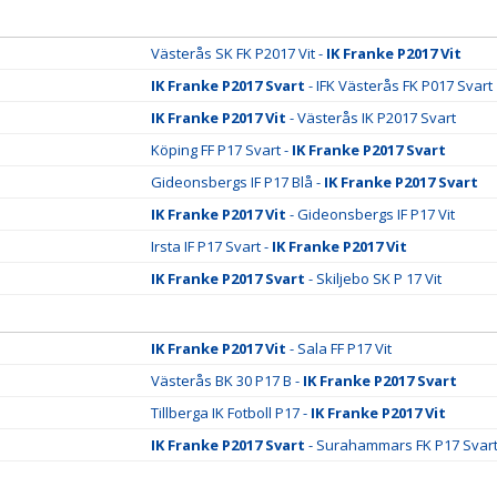
Västerås SK FK P2017 Vit -
IK Franke P2017 Vit
IK Franke P2017 Svart
- IFK Västerås FK P017 Svart
IK Franke P2017 Vit
- Västerås IK P2017 Svart
Köping FF P17 Svart -
IK Franke P2017 Svart
Gideonsbergs IF P17 Blå -
IK Franke P2017 Svart
IK Franke P2017 Vit
- Gideonsbergs IF P17 Vit
Irsta IF P17 Svart -
IK Franke P2017 Vit
IK Franke P2017 Svart
- Skiljebo SK P 17 Vit
IK Franke P2017 Vit
- Sala FF P17 Vit
Västerås BK 30 P17 B -
IK Franke P2017 Svart
Tillberga IK Fotboll P17 -
IK Franke P2017 Vit
IK Franke P2017 Svart
- Surahammars FK P17 Svar