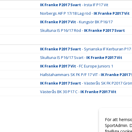
IK Franke P2017 Svart
- Irsta IF P17 Vit
Norbergs AIF P 17/18 Lag röd -
IK Franke P2017 Vit
IK Franke P2017 Vit
- Kungsör BK P16/17
Skultuna IS P16/17 Röd -
IK Franke P2017 Svart
IK Franke P2017 Svart
- Syrianska IF Kerburan P17 
Skultuna IS P16/17 Svart -
IK Franke P2017 Vit
IK Franke P2017 Vit
- FC Europe Juniors 1
Hallstahammars SK FK P/F 17 VIT -
IK Franke P2017 
IK Franke P2017 Svart
- Västerås SK FK P2017 Grö
Västerås BK 30 P17 C -
IK Franke P2017 Vit
För att hemsi
SportAdmin. D
frivilliga cook