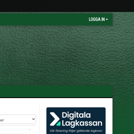
LOGGA IN
-