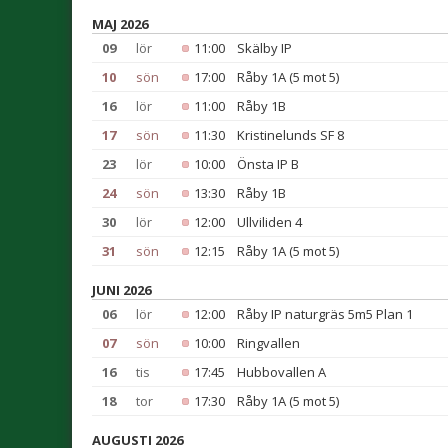
MAJ 2026
09
lör
11:00
Skälby IP
10
sön
17:00
Råby 1A (5 mot 5)
16
lör
11:00
Råby 1B
17
sön
11:30
Kristinelunds SF 8
23
lör
10:00
Önsta IP B
24
sön
13:30
Råby 1B
30
lör
12:00
Ullviliden 4
31
sön
12:15
Råby 1A (5 mot 5)
JUNI 2026
06
lör
12:00
Råby IP naturgräs 5m5 Plan 1
07
sön
10:00
Ringvallen
16
tis
17:45
Hubbovallen A
18
tor
17:30
Råby 1A (5 mot 5)
AUGUSTI 2026