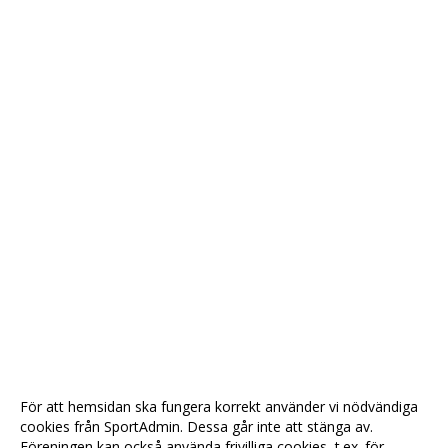
För att hemsidan ska fungera korrekt använder vi nödvändiga
cookies från SportAdmin. Dessa går inte att stänga av.
Föreningen kan också använda frivilliga cookies, t.ex. för