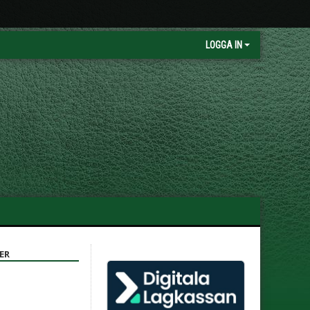
LOGGA IN
ER