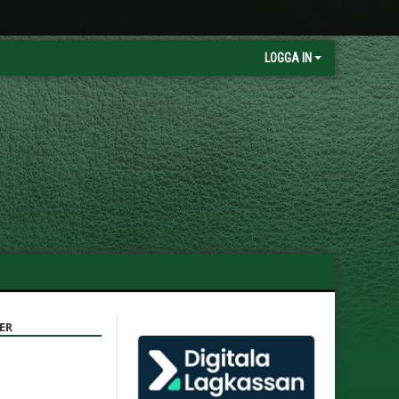
LOGGA IN
ER