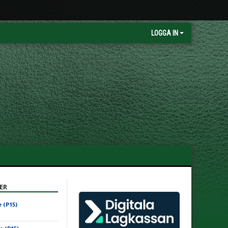
LOGGA IN
ER
 (P15)