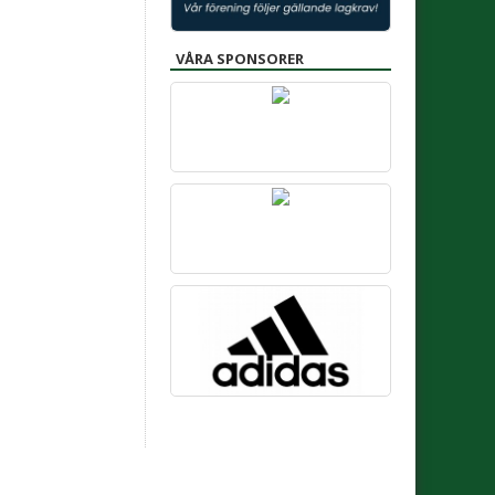
VÅRA SPONSORER