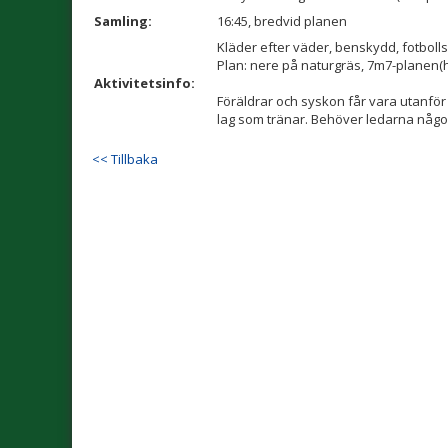
Samling:
16:45, bredvid planen
Kläder efter väder, benskydd, fotboll
Plan: nere på naturgräs, 7m7-planen(
Aktivitetsinfo:
Föräldrar och syskon får vara utanför 
lag som tränar. Behöver ledarna någon 
<< Tillbaka