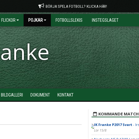
BÖRJA SPELA FOTBOLL? KLICKA HÄR!
FLICKOR
POJKAR
FOTBOLLSLEKIS
INSTEGSLAGET
ranke
BILDGALLERI
DOKUMENT
KONTAKT
KOMMANDE MATCH
IK Franke P2017 Svart
- Ir
Lör 15/8