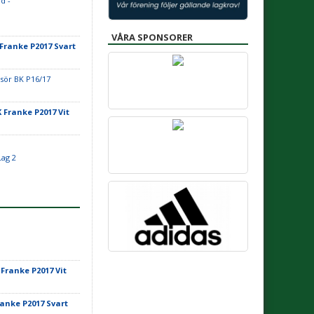
d -
VÅRA SPONSORER
 Franke P2017 Svart
sör BK P16/17
K Franke P2017 Vit
Lag 2
 Franke P2017 Vit
ranke P2017 Svart