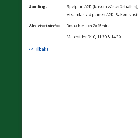
Samling:
Spelplan A2D (bakom västeråshallen)
Vi samlas vid planen A2D. Bakom väst
Aktivitetsinfo:
3matcher och 2x15min.
Matchtider 9:10, 11:30 & 14:30.
<< Tillbaka