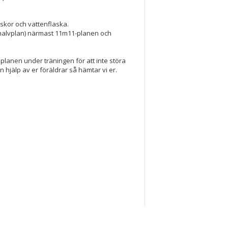
sskor och vattenflaska.
(halvplan) närmast 11m11-planen och
planen under träningen för att inte störa
hjälp av er föräldrar så hämtar vi er.