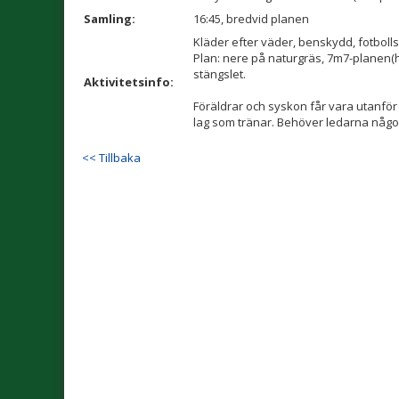
Samling:
16:45, bredvid planen
Kläder efter väder, benskydd, fotboll
Plan: nere på naturgräs, 7m7-planen
stängslet.
Aktivitetsinfo:
Föräldrar och syskon får vara utanför 
lag som tränar. Behöver ledarna någon 
<< Tillbaka