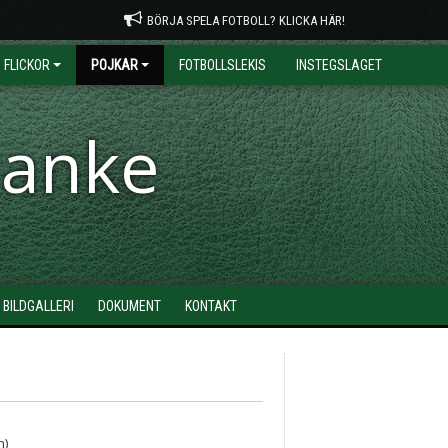
BÖRJA SPELA FOTBOLL? KLICKA HÄR!
FLICKOR
POJKAR
FOTBOLLSLEKIS
INSTEGSLAGET
ranke
BILDGALLERI
DOKUMENT
KONTAKT
n)