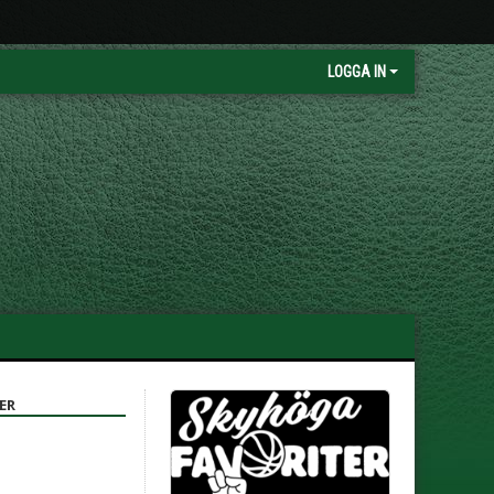
LOGGA IN
ER