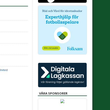
United
VÅRA SPONSORER