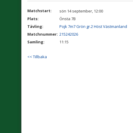
Matchstart:
sön 14 september, 12:00
Plats:
Önsta 7B
Tävling:
Pojk 7m7 Grön gr.2 Höst Västmanland
Matchnummer:
215242026
Samling:
11:15
<< Tillbaka