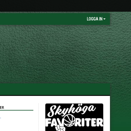
LOGGA IN
ER
-