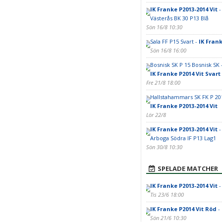
IK Franke P2013-2014 Vit
-
Västerås BK 30 P13 Blå
Sön 16/8 10:30
Sala FF P15 Svart -
IK Frank
Sön 16/8 16:00
Bosnisk SK P 15 Bosnisk SK 
IK Franke P2014 Vit Svart
Fre 21/8 18:00
Hallstahammars SK FK P 201
IK Franke P2013-2014 Vit
Lör 22/8
IK Franke P2013-2014 Vit
-
Arboga Södra IF P13 Lag1
Sön 30/8 10:30
SPELADE MATCHER
IK Franke P2013-2014 Vit
-
Tis 23/6 18:00
IK Franke P2014 Vit Röd
- 
Sön 21/6 10:30