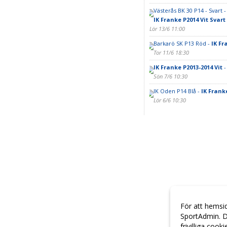
Västerås BK 30 P14 - Svart -
IK Franke P2014 Vit Svart
Lör 13/6 11:00
Barkarö SK P13 Röd -
IK Fr
Tor 11/6 18:30
IK Franke P2013-2014 Vit
-
Sön 7/6 10:30
IK Oden P14 Blå -
IK Frank
Lör 6/6 10:30
För att hemsi
SportAdmin. D
frivilliga cook