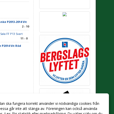
anke P2013-2014 Vit
2 - 10
 Sala FF P13 Svart
11 - 0
e P2014 Vit Röd
dan ska fungera korrekt använder vi nödvändiga cookies från
essa går inte att stänga av. Föreningen kan också använda
ies, t.ex. för statistik eller marknadsföring. Du väljer själv om du