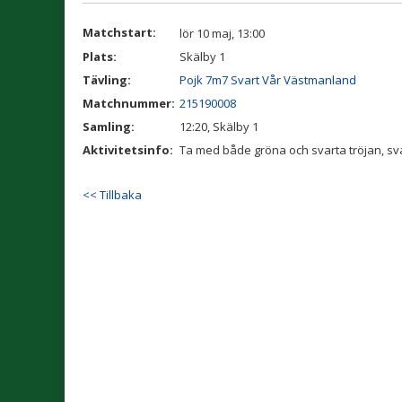
Matchstart:
lör 10 maj, 13:00
Plats:
Skälby 1
Tävling:
Pojk 7m7 Svart Vår Västmanland
Matchnummer:
215190008
Samling:
12:20, Skälby 1
Aktivitetsinfo:
Ta med både gröna och svarta tröjan, sva
<< Tillbaka