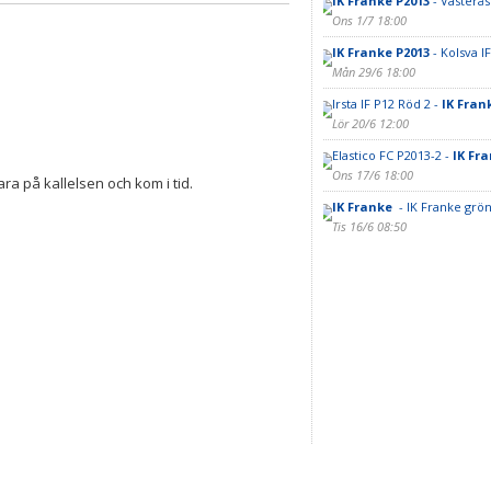
IK Franke P2013
- Västerås
Ons 1/7 18:00
IK Franke P2013
- Kolsva IF
Mån 29/6 18:00
Irsta IF P12 Röd 2 -
IK Fran
Lör 20/6 12:00
Elastico FC P2013-2 -
IK Fr
Ons 17/6 18:00
ra på kallelsen och kom i tid.
IK Franke
- IK Franke grön
Tis 16/6 08:50