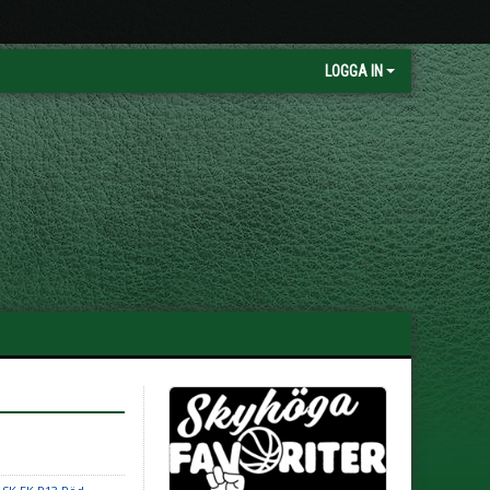
LOGGA IN
l