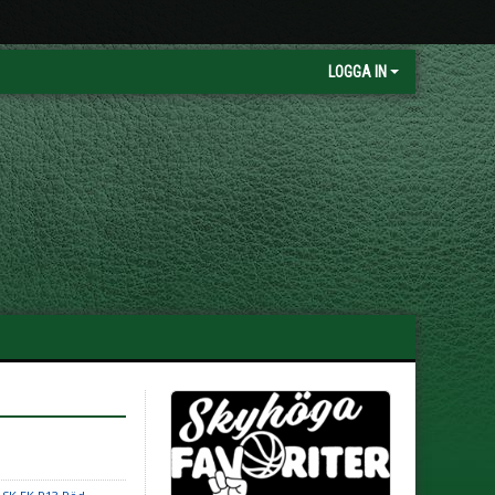
LOGGA IN
l