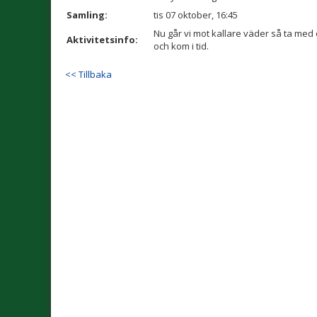
Samling:
tis 07 oktober, 16:45
Nu går vi mot kallare väder så ta med 
Aktivitetsinfo:
och kom i tid.
<< Tillbaka