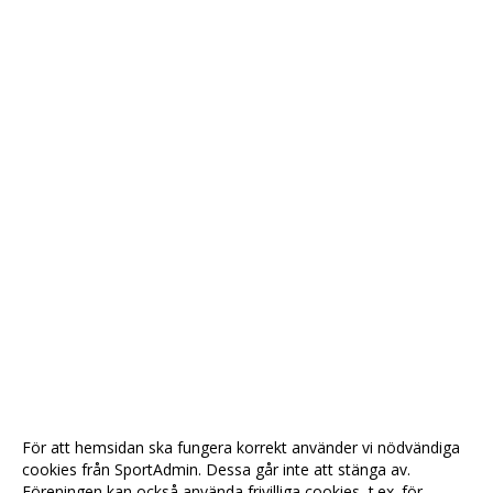
För att hemsidan ska fungera korrekt använder vi nödvändiga
cookies från SportAdmin. Dessa går inte att stänga av.
Föreningen kan också använda frivilliga cookies, t.ex. för